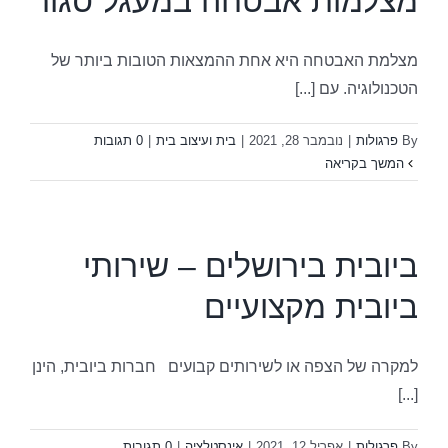
מצלמות אבטחה במעגל סגור
מצלמת האבטחה היא אחת ההמצאות הטובות ביותר של
הטכנולוגיה. עם [...]
By
פרגולות
|
נובמבר 28, 2021
|
בית ועיצוב בית
|
0 תגובות
המשך בקריאה
ביובית בירושלים – שירותי
ביובית מקצועיים
למקרה של הצפה או לשירותים קבועים חברות ביובית, הינן
[...]
By
פרגולות
|
אפריל 12, 2021
|
אינסטלציה
|
0 תגובות