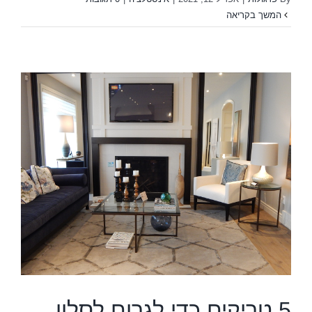
המשך בקריאה
ק
5 טריקים כדי לגרום לסלון