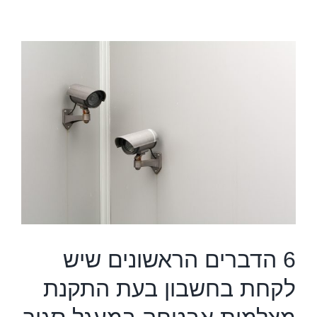
ל
מ
ס
6 הדברים הראשונים שיש
לקחת בחשבון בעת התקנת