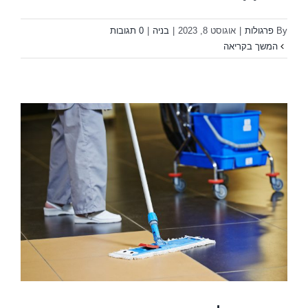
By
פרגולות
|
אוגוסט 8, 2023
|
בניה
|
0 תגובות
המשך בקריאה
ט
ה