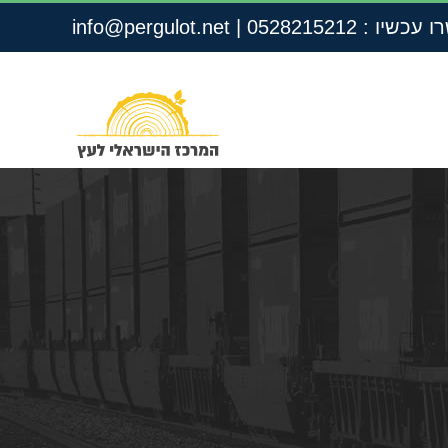
שיו : 0528215212
|
info@pergulot.net