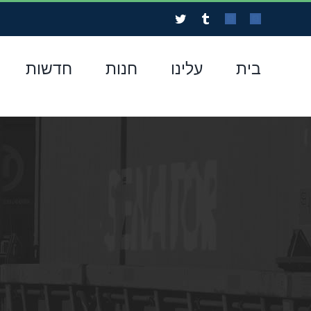
לג
Twitter
Tumblr
Custom
Custom
תוכן
בית
עלינו
חנות
חדשות