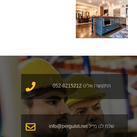
כיצד לעצב
מטבח קטן
התקשרו אלינו
052-8215212
שלח לנו מייל
info@pergulot.net