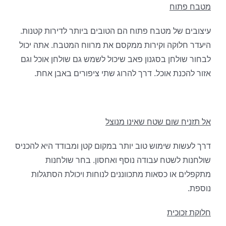
מטבח פתוח
עיצובים של מטבח פתוח הם הטובים ביותר לדירות קטנות.
היעדר חלוקה וקירות ממקסם את מרווח המטבח. אתה יכול
לבחור שולחן בסגנון פאב שיכול לשמש גם שולחן אוכל וגם
אזור להכנת אוכל. דרך להרוג שתי ציפורים באבן אחת.
אל תזניח שום שטח שאינו מנוצל
דרך לעשות שימוש טוב יותר במקום קטן ומבודד היא להכניס
שולחנות לשטח עבודה נוסף ואחסון. בחר שולחנות
מתקפלים או כסאות מתכווננים לנוחות ויכולת הסתגלות
נוספת.
חלוקת זכוכית