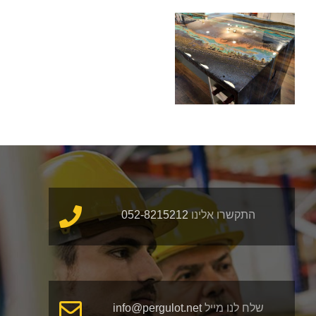
איי מטבח
מקוורץ
התקשרו אלינו
052-8215212
שלח לנו מייל
info@pergulot.net