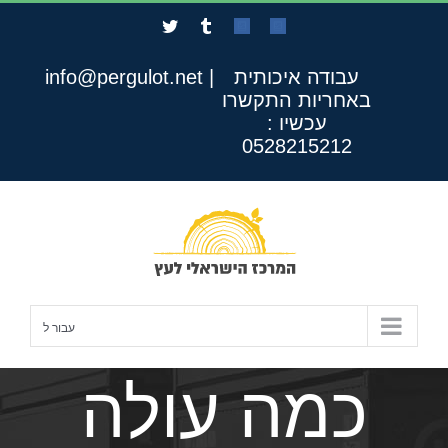
לג
Twitter
Tumblr
Custom
Custom
תוכן
עבודה איכותית
|
info@pergulot.net
באחריות
התקשרו
עכשיו :
0528215212
עבור ל
כמה עולה