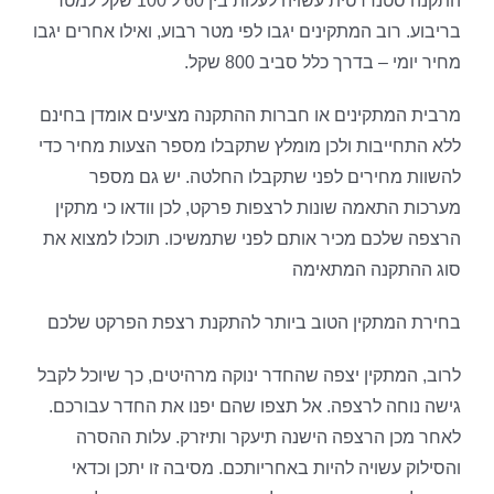
התקנה סטנדרטית עשויה לעלות בין 60 ל 100 שקל למטר
בריבוע. רוב המתקינים יגבו לפי מטר רבוע, ואילו אחרים יגבו
מחיר יומי – בדרך כלל סביב 800 שקל.
מרבית המתקינים או חברות ההתקנה מציעים אומדן בחינם
ללא התחייבות ולכן מומלץ שתקבלו מספר הצעות מחיר כדי
להשוות מחירים לפני שתקבלו החלטה. יש גם מספר
מערכות התאמה שונות לרצפות פרקט, לכן וודאו כי מתקין
הרצפה שלכם מכיר אותם לפני שתמשיכו. תוכלו למצוא את
סוג ההתקנה המתאימה
בחירת המתקין הטוב ביותר להתקנת רצפת הפרקט שלכם
לרוב, המתקין יצפה שהחדר ינוקה מרהיטים, כך שיוכל לקבל
גישה נוחה לרצפה. אל תצפו שהם יפנו את החדר עבורכם.
לאחר מכן הרצפה הישנה תיעקר ותיזרק. עלות ההסרה
והסילוק עשויה להיות באחריותכם. מסיבה זו יתכן וכדאי