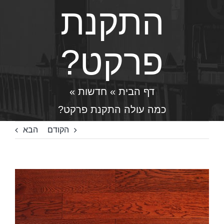
התקנת
פרקט?
דף הבית
»
חדשות
»
כמה עולה התקנת פרקט?
הקודם
הבא
צפה
בתמונה
מוגדלת