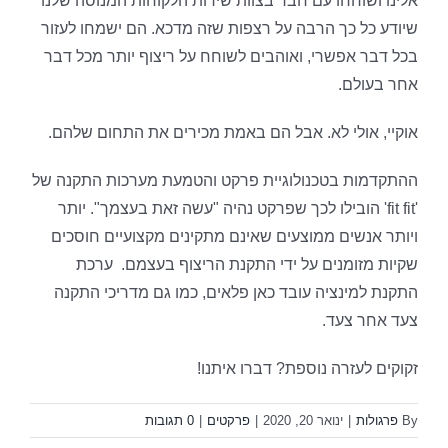
אלינו ושוחחו עם חבר בצוות שירות הלקוחות המנוסה שלנו
שיודע כל כך הרבה על רצפות שזה מדכא. הם ישמחו לעזור
בכל דבר אפשרי, ואוהבים לשוחח על ריצוף יותר מכל דבר
אחר בעולם.
אוקיי, אולי לא. אבל הם באמת מכירים את התחום שלהם.
ההתקדמות בטכנולוגיית פרקט והטמעת מערכות התקנה של
'fit fit' הובילו לכך שפרקט נהיה "עשה זאת בעצמך". יותר
ויותר אנשים ממוצעים שאינם מתקינים מקצועיים חוסכים
שקיות מזומנים על ידי התקנת הריצוף בעצמם. ערכת
התקנת למינציה עובד כאן פלאים, כמו גם מדריכי התקנה
צעד אחר צעד.
זקוקים לעזרה נוספת? דברו איתנו!
By
פרגולות
|
ינואר 20, 2020
|
פרקטים
|
0 תגובות