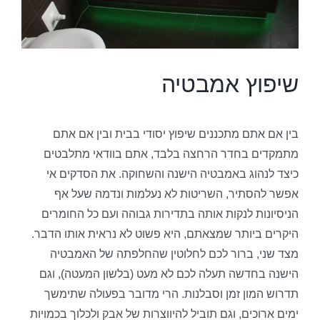
שיפוץ אמבטיה
בין אם אתם מתכננים שיפוץ יסודי בבית ובין אם אתם
מתמקדים בחדר הרחצה בלבד, אתם בוודאי מתלבטים
כיצד לנהוג באמבטיה הישנה והשחוקה. את הסדקים אי
אפשר להסתיר, השריטות לא נעלמות ונדמה שעל אף
הניסיונות לנקות אותה בתדירות גבוהה ועם כל החומרים
היקרים ביותר שמצאתם, היא פשוט לא נראית אותו הדבר.
מצד שני, ברור לכם לחלוטין שהחלפתה של האמבטיה
הישנה בחדשה תעלה לכם לא מעט (בלשון המעטה), וגם
תדרוש המון זמן וסבלנות. הרי מדובר בפעולה שתימשך
ימים ארוכים, וגם תוביל להיווצרות של אבק ולכלוך בכמויות