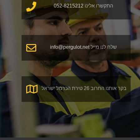
התקשרו אלינו
052-8215212
שלח לנו מייל
info@pergulot.net
בקר אותנו החרוב 26 טירת הכרמל ישראל