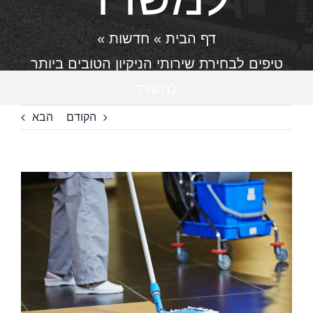
דף הבית
»
חדשות
»
טיפים לבחירת שירותי הניקיון הטובים ביותר
למשרד
הקודם
הבא
צפה
בתמונה
מוגדלת