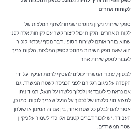
ספק השירות צריך להיות מסוגל לספק המלצות של
לקוחות אחרים
ספקי שירותי ניקיון מנוסים ישמחו לשתף המלצות של
לקוחות אחרים. הלקוח יכול ליצור קשר עם לקוחות אלה לפני
שהוא בוחר אותם לשירות הסופי. דבר נוסף שכדאי לזכור
הוא שאם ספק השירות מהסס לספק המלצות, הלקוח צריך
לעבור לספק שירות אחר.
לבסוף, עובדי המשרד יכולים להוסיף לרמת הניקיון על ידי
הקפדה על ניגוב רגליהם לפני הכניסה לשטח המשרד. גם
אם נראה כי לעובד אין לכלוך כלשהו על הנעל, תמיד ניתן
למצוא סוג כלשהו של לכלוך על הנעל שצריך לנקות. כמו כן,
אסור להם לבלגן כל שטח אחר, בין אם זה המזנון או שולחן
העבודה. יש לזכור דברים קטנים אלו כדי לשמור על ניקיון
שטח המשרדים.