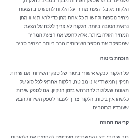
פעמיים. ברגע שספק השירות מבקר בסביבת הלקוח,
הלקוח מקבל הצעת מחיר. על הלקוח לחפש טוב הצעות
מחיר נוספות ולהשוות כל אחת מהן כדי לראות איזו מהן
נראית הטובה ביותר. הלקוח לא צריך ללכת על הצעת
המחיר הזולה ביותר, אלא לחפש את הצעת המחיר
שמספקת את מספר השירותים הרב ביותר במחיר סביר.
הוכחת ביטוח
על הלקוח לבקש אישורי ביטוח של ספקי השירות. אם שירות
הניקיון המשרדי אינו מבוטח, הלקוח אחראי לכל סוג של
תאונות שעלולות להתרחש בזמן הניקיון. אם לספק שירות
כלשהו אין ביטוח, הלקוח צריך לעבור לספק השירות הבא
שעובדיו מבוטחים.
קריאת החוזה
רוב שירותי ניקיון המשרדים מעדיפים להחתים את הלקוחות