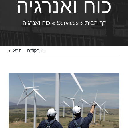
כוח ואנרגיה
דף הבית
»
Services
»
כוח ואנרגיה
הקודם
הבא
צפה
בתמונה
מוגדלת