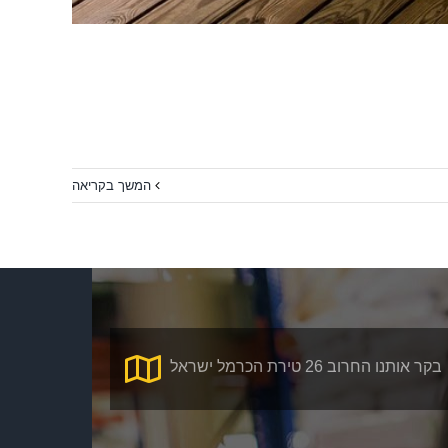
המשך בקריאה
בקר אותנו החרוב 26 טירת הכרמל ישראל