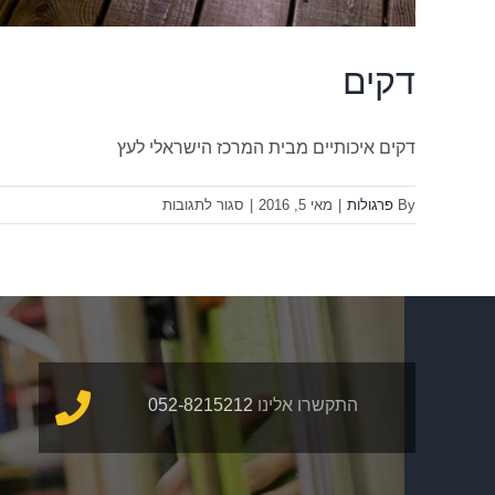
דקים
דקים איכותיים מבית המרכז הישראלי לעץ
על
By
פרגולות
|
מאי 5, 2016
|
סגור לתגובות
דקים
התקשרו אלינו
052-8215212