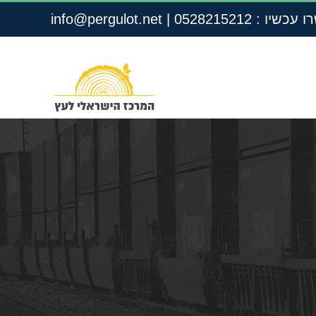
שיו : 0528215212
|
info@pergulot.net