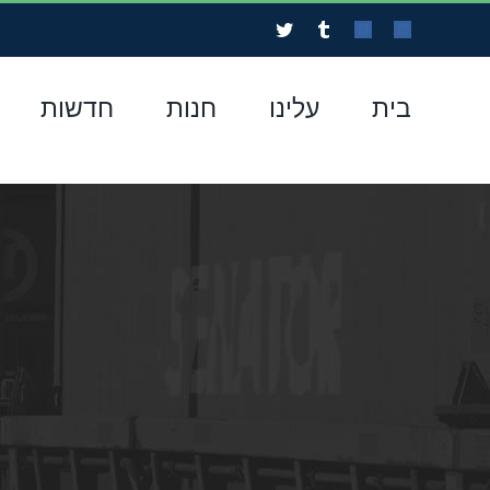
לג
Twitter
Tumblr
Custom
Custom
תוכן
בית
עלינו
חנות
חדשות