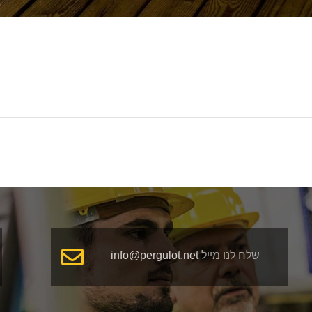
שלח לנו מייל
info@pergulot.net