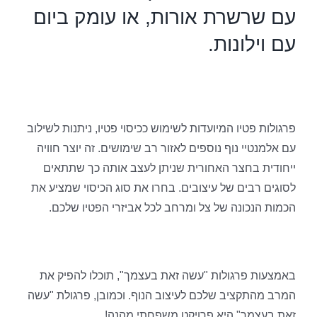
עם שרשרת אורות, או עומק ביום
עם וילונות.
פרגולות פטיו המיועדות לשימוש ככיסוי פטיו, ניתנות לשילוב
עם אלמנטיי נוף נוספים לאזור רב שימושים. זה יוצר חוויה
ייחודית בחצר האחורית שניתן לעצב אותה כך שתתאים
לסוגים רבים של עיצובים. בחרו את סוג הכיסוי שמציע את
הכמות הנכונה של צל ומרחב לכל אביזרי הפטיו שלכם.
באמצעות פרגולות "עשה זאת בעצמך", תוכלו להפיק את
המרב מהתקציב שלכם לעיצוב הנוף. וכמובן, פרגולת "עשה
זאת בעצמך" היא פרויקט משפחתי מהנה!